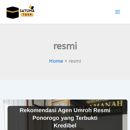
Skip
to
content
resmi
Home
resmi