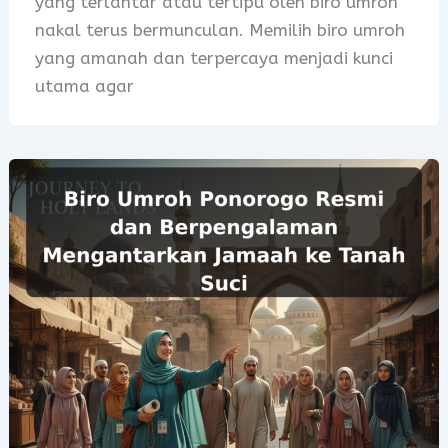
yang terlantar atau tertipu oleh biro umroh
nakal terus bermunculan. Memilih biro umroh
yang amanah dan terpercaya menjadi kunci
utama agar