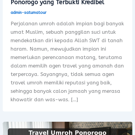
Ponorogo yang Terbukti Kredibel
admin-satumatour
Perjalanan umroh adalah impian bagi banyak
umat Muslim, sebuah panggilan suci untuk
mendekatkan diri kepada Allah SWT di tanah
haram. Namun, mewujudkan impian ini
memerlukan perencanaan matang, terutama
dalam memilih agen travel yang amanah dan
terpercaya. Sayangnya, tidak semua agen
travel umroh memiliki reputasi yang baik,
sehingga banyak calon jamaah yang merasa
khawatir dan was-was. […]