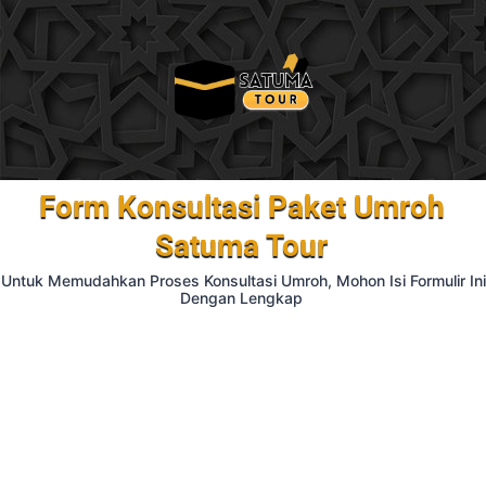
Form Konsultasi Paket Umroh
Satuma Tour
Untuk Memudahkan Proses Konsultasi Umroh, Mohon Isi Formulir Ini
Dengan Lengkap