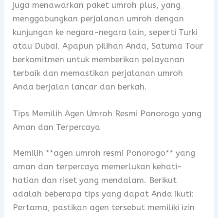
juga menawarkan paket umroh plus, yang
menggabungkan perjalanan umroh dengan
kunjungan ke negara-negara lain, seperti Turki
atau Dubai. Apapun pilihan Anda, Satuma Tour
berkomitmen untuk memberikan pelayanan
terbaik dan memastikan perjalanan umroh
Anda berjalan lancar dan berkah.
Tips Memilih Agen Umroh Resmi Ponorogo yang
Aman dan Terpercaya
Memilih **agen umroh resmi Ponorogo** yang
aman dan terpercaya memerlukan kehati-
hatian dan riset yang mendalam. Berikut
adalah beberapa tips yang dapat Anda ikuti:
Pertama, pastikan agen tersebut memiliki izin