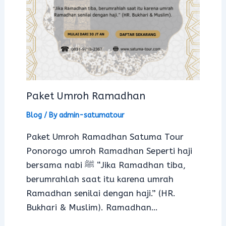
Paket Umroh Ramadhan
Blog
/ By
admin-satumatour
Paket Umroh Ramadhan Satuma Tour
Ponorogo umroh Ramadhan Seperti haji
bersama nabi ﷺ “Jika Ramadhan tiba,
berumrahlah saat itu karena umrah
Ramadhan senilai dengan haji.” (HR.
Bukhari & Muslim). Ramadhan…