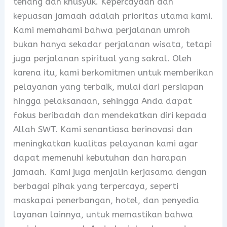
tenang dan khusyuk. Kepercayaan dan
kepuasan jamaah adalah prioritas utama kami.
Kami memahami bahwa perjalanan umroh
bukan hanya sekadar perjalanan wisata, tetapi
juga perjalanan spiritual yang sakral. Oleh
karena itu, kami berkomitmen untuk memberikan
pelayanan yang terbaik, mulai dari persiapan
hingga pelaksanaan, sehingga Anda dapat
fokus beribadah dan mendekatkan diri kepada
Allah SWT. Kami senantiasa berinovasi dan
meningkatkan kualitas pelayanan kami agar
dapat memenuhi kebutuhan dan harapan
jamaah. Kami juga menjalin kerjasama dengan
berbagai pihak yang terpercaya, seperti
maskapai penerbangan, hotel, dan penyedia
layanan lainnya, untuk memastikan bahwa