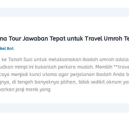
ma Tour Jawaban Tepat untuk Travel Umroh Te
ikel Bot
 ke Tanah Suci untuk melaksanakan ibadah umroh adal
dkan mimpi ini bukanlah perkara mudah. Memilih **trav
caya menjadi kunci utama agar perjalanan ibadah Anda b
nya, di tengah banyaknya pilihan, tidak sedikit oknum
rkan janji manis yang