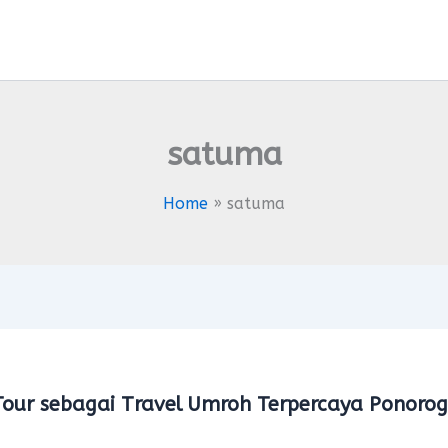
satuma
Home
satuma
ur sebagai Travel Umroh Terpercaya Ponoro