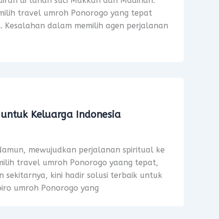
diran di tanah suci Makkah dan Madinah.
emilih travel umroh Ponorogo yang tepat
. Kesalahan dalam memilih agen perjalanan
 untuk Keluarga Indonesia
Namun, mewujudkan perjalanan spiritual ke
emilih travel umroh Ponorogo yaang tepat,
ekitarnya, kini hadir solusi terbaik untuk
 biro umroh Ponorogo yang