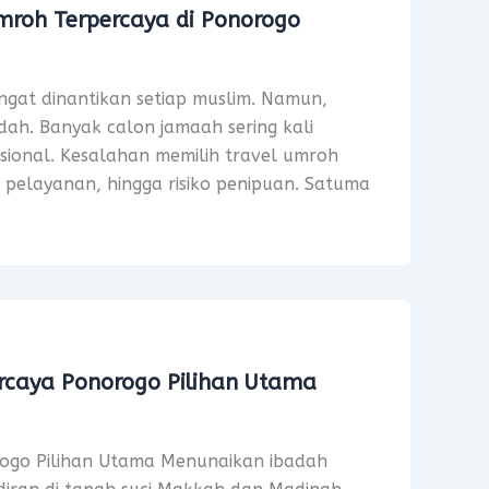
mroh Terpercaya di Ponorogo
gat dinantikan setiap muslim. Namun,
ah. Banyak calon jamaah sering kali
ional. Kesalahan memilih travel umroh
s pelayanan, hingga risiko penipuan. Satuma
rcaya Ponorogo Pilihan Utama
ogo Pilihan Utama Menunaikan ibadah