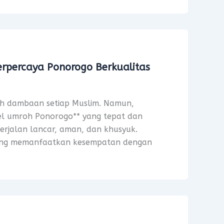
rpercaya Ponorogo Berkualitas
ah dambaan setiap Muslim. Namun,
el umroh Ponorogo** yang tepat dan
erjalan lancar, aman, dan khusyuk.
 yang memanfaatkan kesempatan dengan