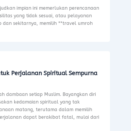
judkan impian ini memerlukan perencanaan
litas yang tidak sesuai, atau pelayanan
 dan sekitarnya, memilih **travel umroh
k Perjalanan Spiritual Sempurna
ah dambaan setiap Muslim. Bayangkan diri
sakan kedamaian spiritual yang tak
canaan matang, terutama dalam memilih
erjalanan dapat berakibat fatal, mulai dari