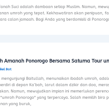
Tanah Suci adalah dambaan setiap Muslim. Namun, mewu
anan umroh yang tepat. Kekhawatiran akan penipuan, fasi
ra calon jamaah. Bagi Anda yang berdomisili di Ponorogo
h Amanah Ponorogo Bersama Satuma Tour untu
ikel Bot
 mengunjungi Baitullah, menunaikan ibadah umroh, adal
erdiri di depan Ka’bah, larut dalam dzikir dan doa, mera
iskan. Namun, mewujudkan impian ini memerlukan peren
 *umroh Ponorogo* yang terpercaya. Salah memilih biro p
nan yang buruk,