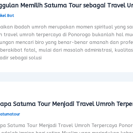
ggulan Memilih Satuma Tour sebagai Travel U
ikel Bot
ikan ibadah umroh merupakan momen spiritual yang san
h travel umroh terpercaya di Ponorogo bukanlah hal mud
ungan mencari biro yang benar-benar amanah dan profes
berakibat fatal, mulai dari masalah administrasi, kualita
adir sebagai solusi
apa Satuma Tour Menjadi Travel Umroh Terpe
satumatour
pa Satuma Tour Menjadi Travel Umroh Terpercaya Ponor