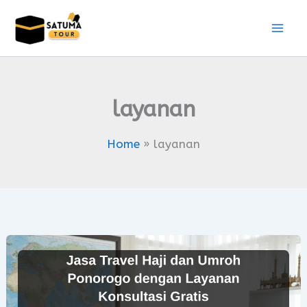
Skip
to
content
layanan
Home
layanan